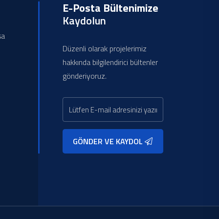
E-Posta Bültenimize
Kaydolun
şa
Düzenli olarak projelerimiz
hakkında bilgilendirici bültenler
gönderiyoruz.
GÖNDER VE KAYDOL