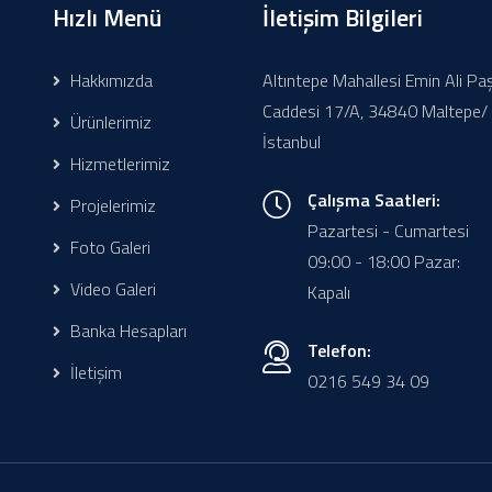
Hızlı Menü
İletişim Bilgileri
Hakkımızda
Altıntepe Mahallesi Emin Ali Pa
Caddesi 17/A, 34840 Maltepe/
Ürünlerimiz
İstanbul
Hizmetlerimiz
Çalışma Saatleri:
Projelerimiz
Pazartesi - Cumartesi
Foto Galeri
09:00 - 18:00 Pazar:
Video Galeri
Kapalı
Banka Hesapları
Telefon:
İletişim
0216 549 34 09