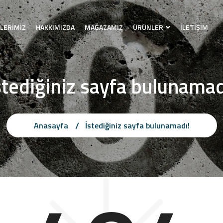
LERİMİZ
HAKKIMIZDA
MAĞAZAMIZ
ÜRÜNLER
İLETİŞİM
stediğiniz sayfa bulunamad
Anasayfa
İstediğiniz sayfa bulunamadı!