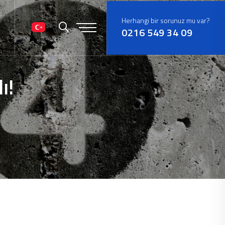
Herhangi bir sorunuz mu var?
0216 549 34 09
ı!