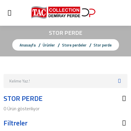
STOR PERDE
Anasayfa
Ürünler
Store perdeler
Stor perde
STOR PERDE
0 Ürün gösteriliyor
Filtreler